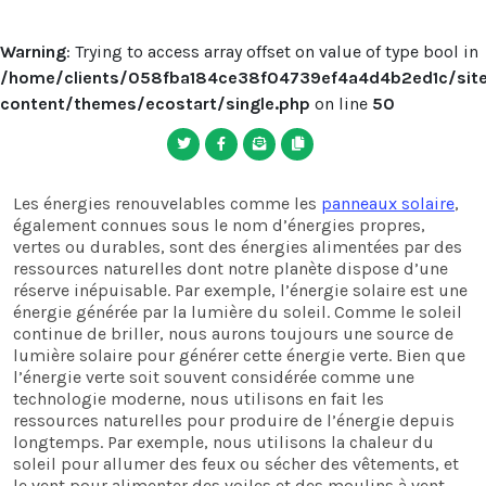
Warning
: Trying to access array offset on value of type bool in
/home/clients/058fba184ce38f04739ef4a4d4b2ed1c/sites
content/themes/ecostart/single.php
on line
50
Les énergies renouvelables comme les
panneaux solaire
,
également connues sous le nom d’énergies propres,
vertes ou durables, sont des énergies alimentées par des
ressources naturelles dont notre planète dispose d’une
réserve inépuisable. Par exemple, l’énergie solaire est une
énergie générée par la lumière du soleil. Comme le soleil
continue de briller, nous aurons toujours une source de
lumière solaire pour générer cette énergie verte. Bien que
l’énergie verte soit souvent considérée comme une
technologie moderne, nous utilisons en fait les
ressources naturelles pour produire de l’énergie depuis
longtemps. Par exemple, nous utilisons la chaleur du
soleil pour allumer des feux ou sécher des vêtements, et
le vent pour alimenter des voiles et des moulins à vent.