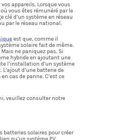
r vos appareils. Lorsque vous
, où vous êtes rémunéré par le
ge clé d’un système en réseau
u par le réseau national.
aïque
est que, comme il
 système solaire fait de même.
 Mais ne paniquez pas. Si
tème hybride en ajoutant une
te l’installation d’un système
. L’ajout d’une batterie de
 en cas de panne. C’est ce
i, veuillez consulter notre
 batteries solaires pour créer
 Bien qu’un système PV