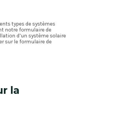
érents types de systèmes
nt notre formulaire de
llation d’un système solaire
r sur le formulaire de
r la