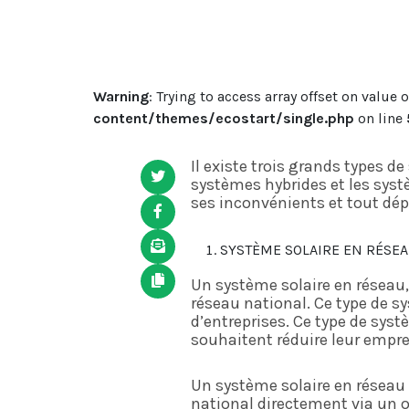
Warning
: Trying to access array offset on value 
content/themes/ecostart/single.php
on line
Il existe trois grands types 
systèmes hybrides et les sys
ses inconvénients et tout dépe
SYSTÈME SOLAIRE EN RÉSE
Un système solaire en réseau,
réseau national. Ce type de s
d’entreprises. Ce type de sys
souhaitent réduire leur empre
Un système solaire en réseau 
national directement via un 