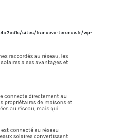
b2ed1c/sites/franceverterenov.fr/wp-
mes raccordés au réseau, les
solaires a ses avantages et
 se connecte directement au
es propriétaires de maisons et
tées au réseau, mais qui
t est connecté au réseau
eaux solaires convertissent