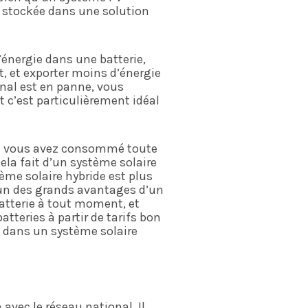
rd stockée dans une solution
’énergie dans une batterie,
t, et exporter moins d’énergie
onal est en panne, vous
et c’est particulièrement idéal
que vous avez consommé toute
Cela fait d’un système solaire
tème solaire hybride est plus
’un des grands avantages d’un
atterie à tout moment, et
teries à partir de tarifs bon
 dans un système solaire
avec le réseau national. Il