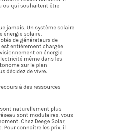
 ou qui souhaitent être
que jamais. Un système solaire
 énergie solaire.
otés de générateurs de
ie est entièrement chargée
rovisionnement en énergie
électricité même dans les
utonome sur le plan
us décidez de vivre.
 recours à des ressources
 sont naturellement plus
réseau sont modulaires, vous
 moment. Chez Deege Solar,
 Pour connaître les prix, il