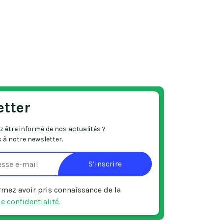
etter
 être informé de nos actualités ?
 à notre newsletter.
S’inscrire
rmez avoir pris connaissance de la
e confidentialité.