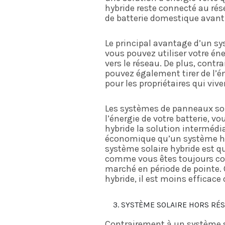
hybride reste connecté au rés
de batterie domestique avant 
Le principal avantage d’un sy
vous pouvez utiliser votre én
vers le réseau. De plus, cont
pouvez également tirer de l’éne
pour les propriétaires qui vi
Les systèmes de panneaux sol
l’énergie de votre batterie, vo
hybride la solution intermédia
économique qu’un système hor
système solaire hybride est q
comme vous êtes toujours con
marché en période de pointe.
hybride, il est moins efficace
SYSTÈME SOLAIRE HORS RÉ
Contrairement à un système so