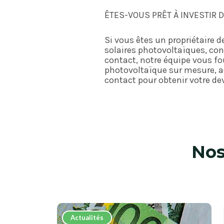
ÊTES-VOUS PRÊT À INVESTIR 
Si vous êtes un propriétaire d
solaires photovoltaïques, con
contact, notre équipe vous fo
photovoltaïque sur mesure, ad
contact pour obtenir votre dev
No
Actualités