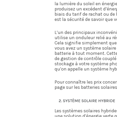
la lumière du soleil en énergi
produisez un excédent d’énergi
biais du tarif de rachat ou d
est la sécurité de savoir que
L’un des principaux inconvén
utilise un onduleur relié au 
Cela signifie simplement que
vous avez un système solaire
batterie à tout moment. Cette
de gestion de contrôle couplé 
stockage à votre système phot
qu’on appelle un système hyb
Pour connaître les prix concer
page sur les batteries solaires
SYSTÈME SOLAIRE HYBRIDE
Les systèmes solaires hybride
une solution d’énergie verte 