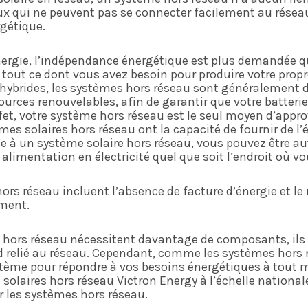
ux qui ne peuvent pas se connecter facilement au réseau
rgétique.
énergie, l’indépendance énergétique est plus demandée 
tout ce dont vous avez besoin pour produire votre propre
ybrides, les systèmes hors réseau sont généralement d
sources renouvelables, afin de garantir que votre batter
ffet, votre système hors réseau est le seul moyen d’app
mes solaires hors réseau ont la capacité de fournir de l’
âce à un système solaire hors réseau, vous pouvez être a
alimentation en électricité quel que soit l’endroit où vo
rs réseau incluent l’absence de facture d’énergie et le
ement.
hors réseau nécessitent davantage de composants, ils
 relié au réseau. Cependant, comme les systèmes hors 
ystème pour répondre à vos besoins énergétiques à tout
olaires hors réseau Victron Energy à l’échelle nationale.
ur les systèmes hors réseau.