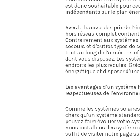
est donc souhaitable pour ce
indépendants sur le plan éne
Avec la hausse des prix de l’
hors réseau complet contient 
Contrairement aux systèmes h
secours et d’autres types de 
tout au long de l’année. En e
dont vous disposez. Les systè
endroits les plus reculés. Gr
énergétique et disposer d’une 
Les avantages d’un système ho
respectueuses de l’environn
Comme les systèmes solaires 
chers qu’un système standard
pouvez faire évoluer votre s
nous installons des systèmes s
suffit de visiter notre page s