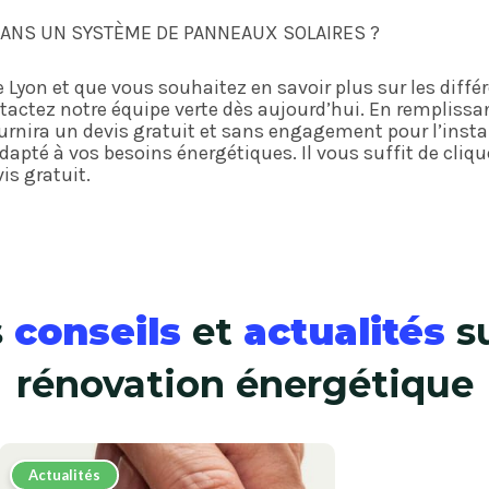
DANS UN SYSTÈME DE PANNEAUX SOLAIRES ?
e Lyon et que vous souhaitez en savoir plus sur les diff
tactez notre équipe verte dès aujourd’hui. En remplissa
urnira un devis gratuit et sans engagement pour l’insta
apté à vos besoins énergétiques. Il vous suffit de clique
is gratuit.
s
conseils
et
actualités
su
rénovation énergétique
Actualités