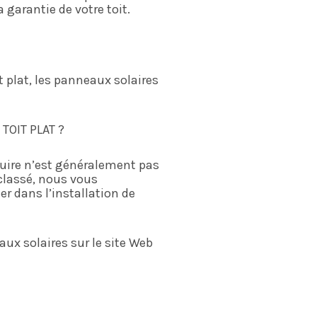
 garantie de votre toit.
it plat, les panneaux solaires
TOIT PLAT ?
truire n’est généralement pas
classé, nous vous
r dans l’installation de
ux solaires sur le site Web