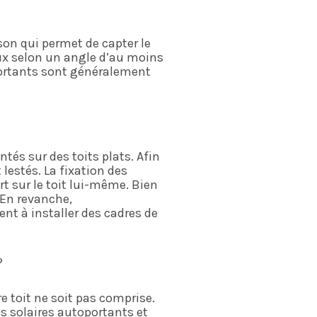
son qui permet de capter le
ux selon un angle d’au moins
portants sont généralement
tés sur des toits plats. Afin
 lestés. La fixation des
t sur le toit lui-même. Bien
 En revanche,
t à installer des cadres de
?
re toit ne soit pas comprise.
s solaires autoportants et