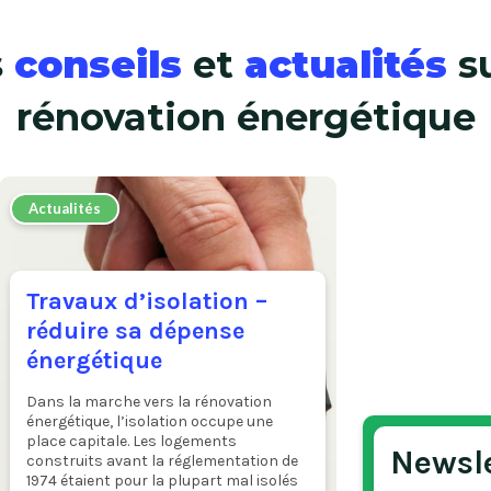
s
conseils
et
actualités
su
rénovation énergétique
Actualités
Travaux d’isolation –
réduire sa dépense
énergétique
Dans la marche vers la rénovation
énergétique, l’isolation occupe une
place capitale. Les logements
Newsl
construits avant la réglementation de
1974 étaient pour la plupart mal isolés