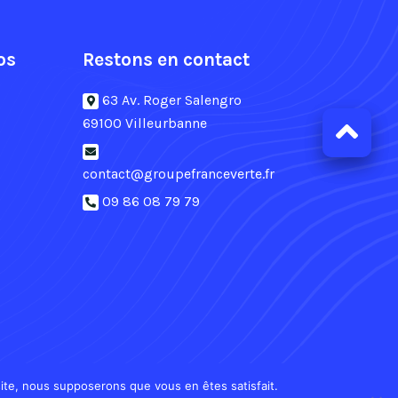
os
Restons en contact
63 Av. Roger Salengro
69100 Villeurbanne
contact@groupefranceverte.fr
09 86 08 79 79
 site, nous supposerons que vous en êtes satisfait.