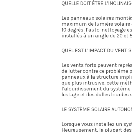
QUELLE DOIT ÊTRE L’INCLINAI
Les panneaux solaires montés s
maximum de lumière solaire e
10 degrés, l’auto-nettoyage 
installés à un angle de 20 et 
QUEL EST L’IMPACT DU VENT 
Les vents forts peuvent représ
de lutter contre ce problème po
panneaux à la structure impli
que plus intrusive, cette mét
l’alourdissement du système 
lestage et des dalles lourdes s
LE SYSTÈME SOLAIRE AUTONOM
Lorsque vous installez un syst
Heureusement, la plupart des 