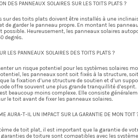
SON DES PANNEAUX SOLAIRES SUR LES TOITS PLATS ?
ur des toits plats doivent être installés à une inclinai
t de garder le panneau propre. En montant les pannea
est possible. Heureusement, les panneaux solaires auto
50 degrés.
SUR LES PANNEAUX SOLAIRES DES TOITS PLATS ?
enter un risque potentiel pour les systèmes solaires mon
tentiel, les panneaux sont soit fixés à la structure, soit
que la fixation d’une structure de soutien et d’un suppor
hode offre souvent une plus grande tranquillité d’esprit.
est beaucoup moins complexe. Elle consiste généralemen
ur le toit avant de fixer les panneaux solaires.
E AURA-T-IL UN IMPACT SUR LA GARANTIE DE MON TOIT 
ème de toit plat, il est important que la garantie de vot
garanties de toiture sont compatibles avec les système