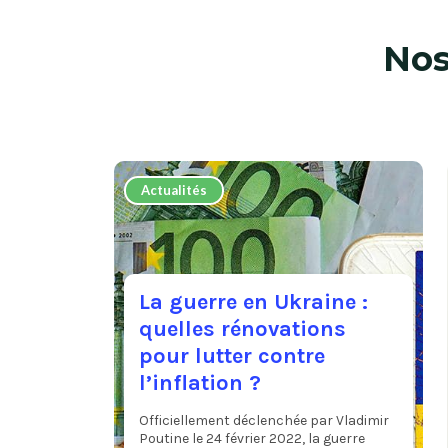
No
Actualités
La guerre en Ukraine :
quelles rénovations
pour lutter contre
l’inflation ?
Officiellement déclenchée par Vladimir
Poutine le 24 février 2022, la guerre