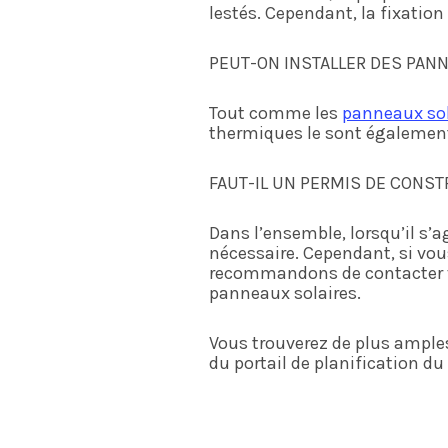
lestés. Cependant, la fixation 
PEUT-ON INSTALLER DES PANN
Tout comme les
panneaux sol
thermiques le sont égalemen
FAUT-IL UN PERMIS DE CONST
Dans l’ensemble, lorsqu’il s’a
nécessaire. Cependant, si vo
recommandons de contacter vot
panneaux solaires.
Vous trouverez de plus amples
du portail de planification 