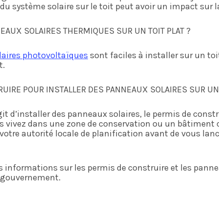
du système solaire sur le toit peut avoir un impact sur la
EAUX SOLAIRES THERMIQUES SUR UN TOIT PLAT ?
aires photovoltaïques
sont faciles à installer sur un to
t.
RUIRE POUR INSTALLER DES PANNEAUX SOLAIRES SUR UN 
git d’installer des panneaux solaires, le permis de cons
us vivez dans une zone de conservation ou un bâtiment 
re autorité locale de planification avant de vous lance
 informations sur les permis de construire et les pannea
du gouvernement.