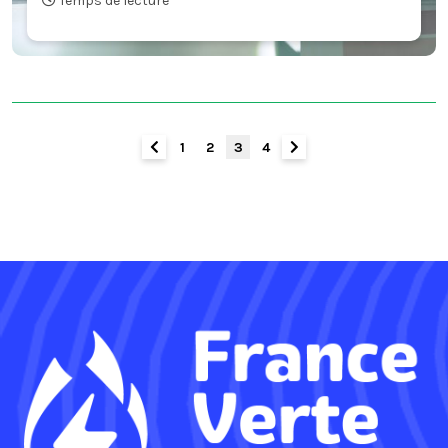
Temps de lecture
1
2
3
4