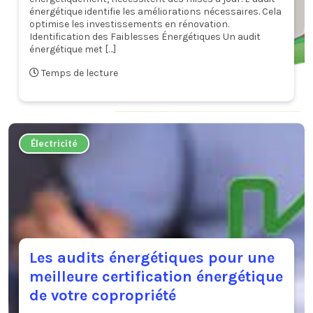
énergétique identifie les améliorations nécessaires. Cela
optimise les investissements en rénovation.
Identification des Faiblesses Énergétiques Un audit
énergétique met […]
Temps de lecture
Électricité
Les audits énergétiques pour une
meilleure certification énergétique
de votre copropriété